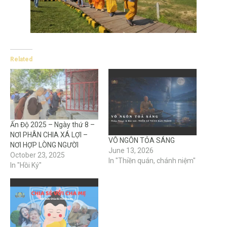
Related
Ấn Độ 2025 – Ngày thứ 8 –
NƠI PHÂN CHIA XÁ LỢI –
VÔ NGÔN TỎA SÁNG
NƠI HỢP LÒNG NGƯỜI
June 13, 2026
October 23, 2025
In "Thiền quán, chánh niệm"
In "Hồi Ký"