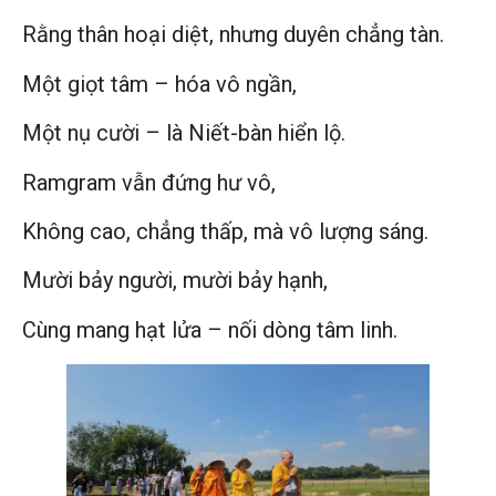
Rằng thân hoại diệt, nhưng duyên chẳng tàn.
Một giọt tâm – hóa vô ngần,
Một nụ cười – là Niết-bàn hiển lộ.
Ramgram vẫn đứng hư vô,
Không cao, chẳng thấp, mà vô lượng sáng.
Mười bảy người, mười bảy hạnh,
Cùng mang hạt lửa – nối dòng tâm linh.