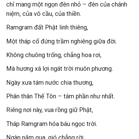
chỉ mang một ngọn đèn nhỏ – đèn của chánh
niệm, của vô cầu, của thiền.
Ramgram đất Phật linh thiêng,
Một tháp cổ đứng trầm nghiêng giữa đời.
Không chuông trống, chẳng hoa rơi,
Mà hương xá lợi ngát trời muôn phương.
Ngày xưa tám nước chia thương,
Phân thân Thế Tôn – tám phần như nhất.
Riêng nơi này, vua rồng giữ Phật,
Tháp Ramgram hóa báu ngọc trời.
Ngàn năm qua, gió chẳng rời,