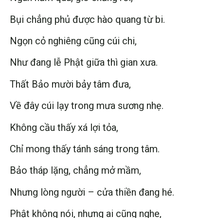
Bụi chẳng phủ được hào quang từ bi.
Ngọn cỏ nghiêng cũng cúi chi,
Như đang lễ Phật giữa thì gian xưa.
Thất Bảo mười bảy tâm đưa,
Về đây cúi lạy trong mưa sương nhẹ.
Không cầu thấy xá lợi tỏa,
Chỉ mong thấy tánh sáng trong tâm.
Bảo tháp lặng, chẳng mở mầm,
Nhưng lòng người – cửa thiền đang hé.
Phật không nói, nhưng ai cũng nghe,