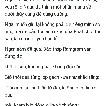
vua rồng Naga đã thỉnh một phần mang về
dưới thủy cung để cúng dường.
Ngài muốn giữ lại không phải để riêng mình sở
hữu, mà để bảo tồn ánh sáng của Phật cho đời
sau, khi nhân duyên hội đủ.
Ngàn năm đã qua, Bảo tháp Ramgram vẫn
đứng đó —
không sụp, không phai, không đổi sắc.
Gió thổi qua từng lớp gạch xưa như nhắc rằng:
“Cái còn lại sau thân tứ đại, không phải là tro
bụi,
mà là tâm bất động giữa vô thường.”