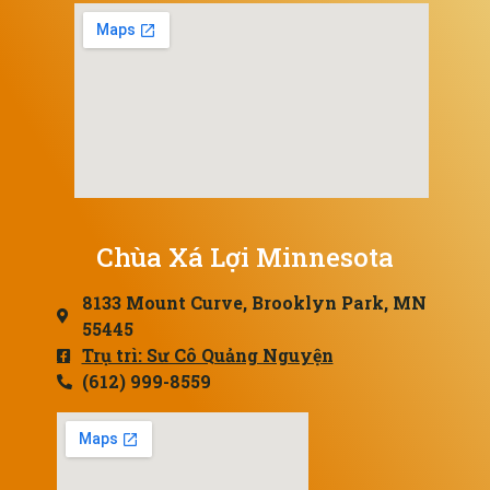
Chùa Xá Lợi Minnesota
8133 Mount Curve, Brooklyn Park, MN
55445
Trụ trì: Sư Cô Quảng Nguyện
(612) 999-8559