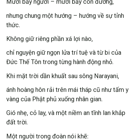
Mười bảy người – mười bảy con đường,
nhưng chung một hướng – hướng về sự tỉnh
thức.
Không giữ riêng phần xá lợi nào,
chỉ nguyện giữ ngọn lửa trí tuệ và từ bi của
Đức Thế Tôn trong từng hành động nhỏ.
Khi mặt trời dần khuất sau sông Narayani,
ánh hoàng hôn rải trên mái tháp cũ như tấm y
vàng của Phật phủ xuống nhân gian.
Gió nhẹ, cỏ lay, và một niềm an tĩnh lan khắp
đất trời.
Một người trong đoàn nói khẽ: