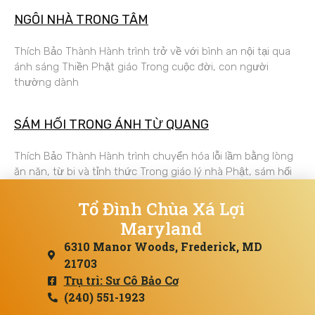
NGÔI NHÀ TRONG TÂM
Thích Bảo Thành Hành trình trở về với bình an nội tại qua
ánh sáng Thiền Phật giáo Trong cuộc đời, con người
thường dành
SÁM HỐI TRONG ÁNH TỪ QUANG
Thích Bảo Thành Hành trình chuyển hóa lỗi lầm bằng lòng
ăn năn, từ bi và tỉnh thức Trong giáo lý nhà Phật, sám hối
Tổ Đình Chùa Xá Lợi
Maryland
6310 Manor Woods, Frederick, MD
21703
Trụ trì: Sư Cô Bảo Cơ
(240) 551-1923