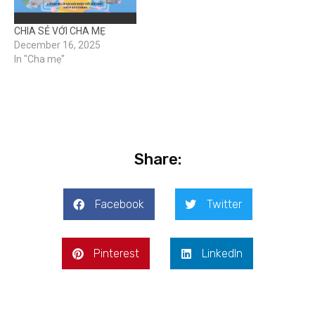
CHIA SẺ VỚI CHA MẸ
December 16, 2025
In "Cha mẹ"
Share:
Facebook
Twitter
Pinterest
LinkedIn