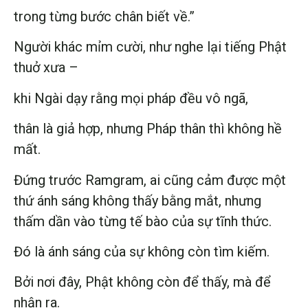
trong từng bước chân biết về.”
Người khác mỉm cười, như nghe lại tiếng Phật
thuở xưa –
khi Ngài dạy rằng mọi pháp đều vô ngã,
thân là giả hợp, nhưng Pháp thân thì không hề
mất.
Đứng trước Ramgram, ai cũng cảm được một
thứ ánh sáng không thấy bằng mắt, nhưng
thấm dần vào từng tế bào của sự tĩnh thức.
Đó là ánh sáng của sự không còn tìm kiếm.
Bởi nơi đây, Phật không còn để thấy, mà để
nhận ra.