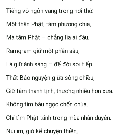
Tiếng vô ngôn vang trong hơi thở.
Một thân Phật, tám phương chia,
Mà tâm Phật – chẳng lìa ai đâu.
Ramgram giữ một phần sâu,
Là giữ ánh sáng – để đời soi tiếp.
Thất Bảo nguyện giữa sông chiều,
Giữ tâm thanh tịnh, thương nhiều hơn xưa.
Không tìm báu ngọc chốn chùa,
Chỉ tìm Phật tánh trong mùa nhân duyên.
Núi im, gió kể chuyện thiền,