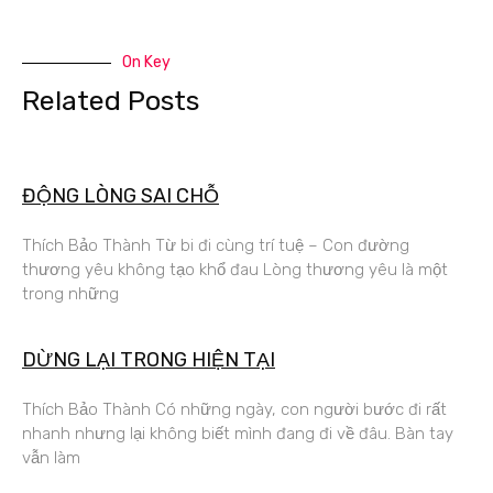
On Key
Related Posts
ĐỘNG LÒNG SAI CHỖ
Thích Bảo Thành Từ bi đi cùng trí tuệ – Con đường
thương yêu không tạo khổ đau Lòng thương yêu là một
trong những
DỪNG LẠI TRONG HIỆN TẠI
Thích Bảo Thành Có những ngày, con người bước đi rất
nhanh nhưng lại không biết mình đang đi về đâu. Bàn tay
vẫn làm