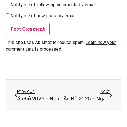
Notify me of follow-up comments by email.
Notify me of new posts by email.
This site uses Akismet to reduce spam.
Learn how your
comment data is processed.
Previous
Next
Ấn Độ 2025 – Ngày thứ 9 – VỀ THÀNH LÂM TỲ NI
Ấn Độ 2025 – Ngày thứ 9 – VỀ THÀNH CA TỲ LA VỆ