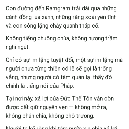
Con đường đến Ramgram trải dài qua những
cánh đồng lúa xanh, những rặng xoài yên tĩnh
và con sông lặng chảy quanh tháp cổ.
Không tiếng chuông chùa, không hương trầm
nghi ngút.
Chỉ có sự im lặng tuyệt đối, một sự im lặng mà
người chưa từng thiền có lẽ sẽ gọi là trống
vắng, nhưng người có tâm quán lại thấy đó
chính là tiếng nói của Pháp.
Tại nơi này, xá lợi của Đức Thế Tôn vẫn còn
được cất giữ nguyên vẹn — không mở ra,
không phân chia, không phô trương.
Người ta kể rằng khi tám nước xin chia xá lợi,