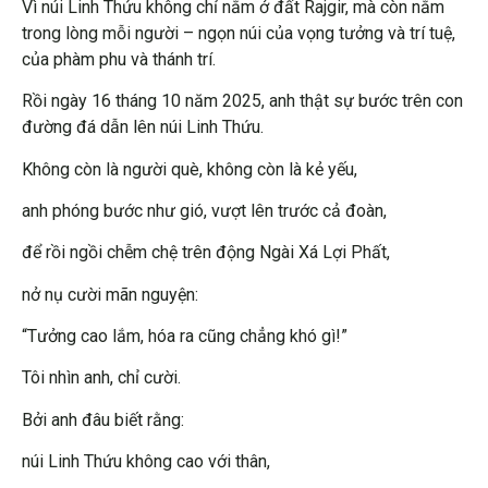
Vì núi Linh Thứu không chỉ nằm ở đất Rajgir, mà còn nằm
trong lòng mỗi người – ngọn núi của vọng tưởng và trí tuệ,
của phàm phu và thánh trí.
Rồi ngày 16 tháng 10 năm 2025, anh thật sự bước trên con
đường đá dẫn lên núi Linh Thứu.
Không còn là người què, không còn là kẻ yếu,
anh phóng bước như gió, vượt lên trước cả đoàn,
để rồi ngồi chễm chệ trên động Ngài Xá Lợi Phất,
nở nụ cười mãn nguyện:
“Tưởng cao lắm, hóa ra cũng chẳng khó gì!”
Tôi nhìn anh, chỉ cười.
Bởi anh đâu biết rằng:
núi Linh Thứu không cao với thân,