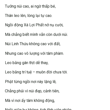
Tưởng núi cao, ai ngờ thấp bé,
Thân leo lên, lòng lại tự cao.
Ngồi động Xá Lợi Phất nở nụ cười,
Mà chẳng biết mình vẫn còn dưới núi.
Núi Linh Thứu không cao với đất,
Nhưng cao vô lượng với tâm phàm.
Leo bằng gân thịt dễ thay,
Leo bằng trí tuệ – muôn đời chưa tới.
Phật từng ngồi nơi này lặng lẽ,
Chẳng phải vì núi đẹp, cảnh tiên,
Mà vì nơi ấy tâm không động,
Ngồi giữa hư không, tịch tĩnh viên nhiên.