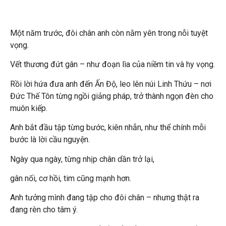
Một năm trước, đôi chân anh còn nằm yên trong nỗi tuyệt
vọng.
Vết thương đứt gân – như đoạn lìa của niềm tin và hy vọng.
Rồi lời hứa đưa anh đến Ấn Độ, leo lên núi Linh Thứu – nơi
Đức Thế Tôn từng ngồi giảng pháp, trở thành ngọn đèn cho
muôn kiếp.
Anh bắt đầu tập từng bước, kiên nhẫn, như thể chính mỗi
bước là lời cầu nguyện.
Ngày qua ngày, từng nhịp chân dần trở lại,
gân nối, cơ hồi, tim cũng mạnh hơn.
Anh tưởng mình đang tập cho đôi chân – nhưng thật ra
đang rèn cho tâm ý.