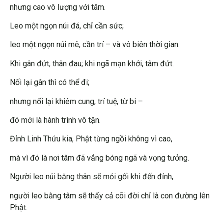
nhưng cao vô lượng với tâm.
Leo một ngọn núi đá, chỉ cần sức;
leo một ngọn núi mê, cần trí – và vô biên thời gian.
Khi gân đứt, thân đau; khi ngã mạn khởi, tâm đứt.
Nối lại gân thì có thể đi;
nhưng nối lại khiêm cung, trí tuệ, từ bi –
đó mới là hành trình vô tận.
Đỉnh Linh Thứu kia, Phật từng ngồi không vì cao,
mà vì đó là nơi tâm đã vắng bóng ngã và vọng tưởng.
Người leo núi bằng thân sẽ mỏi gối khi đến đỉnh,
người leo bằng tâm sẽ thấy cả cõi đời chỉ là con đường lên
Phật.