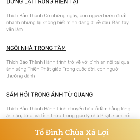
DỪNG LẠI TRONG HIỆN TẠI
Thích Bảo Thành Có những ngày, con người bước đi rất
nhanh nhưng lại không biết mình đang đi về đâu. Bàn tay
vẫn làm
NGÔI NHÀ TRONG TÂM
Thích Bảo Thành Hành trình trở về với bình an nội tại qua
ánh sáng Thiền Phật giáo Trong cuộc đời, con người
thường dành
SÁM HỐI TRONG ÁNH TỪ QUANG
Thích Bảo Thành Hành trình chuyển hóa lỗi lầm bằng lòng
ăn năn, từ bi và tỉnh thức Trong giáo lý nhà Phật, sám hối
Tổ Đình Chùa Xá Lợi