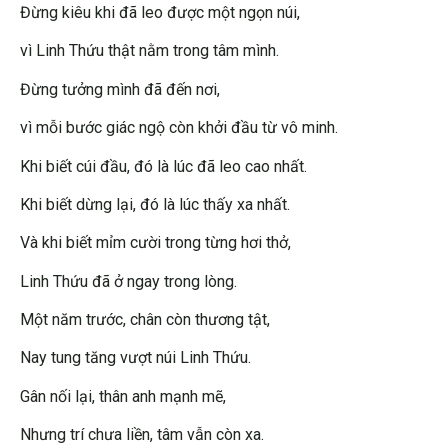
Đừng kiêu khi đã leo được một ngọn núi,
vì Linh Thứu thật nằm trong tâm mình.
Đừng tưởng mình đã đến nơi,
vì mỗi bước giác ngộ còn khởi đầu từ vô minh.
Khi biết cúi đầu, đó là lúc đã leo cao nhất.
Khi biết dừng lại, đó là lúc thấy xa nhất.
Và khi biết mỉm cười trong từng hơi thở,
Linh Thứu đã ở ngay trong lòng.
Một năm trước, chân còn thương tật,
Nay tung tăng vượt núi Linh Thứu.
Gân nối lại, thân anh mạnh mẽ,
Nhưng trí chưa liền, tâm vẫn còn xa.