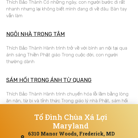
Thích Bảo Thành Có những ngày, con người bước đi rất
nhanh nhưng lại không biết mình đang đi về đâu. Bàn tay
vẫn làm
NGÔI NHÀ TRONG TÂM
Thích Bảo Thành Hành trình trở về với bình an nội tại qua
ánh sáng Thiền Phật giáo Trong cuộc đời, con người
thường dành
SÁM HỐI TRONG ÁNH TỪ QUANG
Thích Bảo Thành Hành trình chuyển hóa lỗi lầm bằng lòng
ăn năn, từ bi và tỉnh thức Trong giáo lý nhà Phật, sám hối
Tổ Đình Chùa Xá Lợi
Maryland
6310 Manor Woods, Frederick, MD