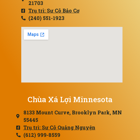
21703
Trụ trì: Sư Cô Bảo Cơ
(240) 551-1923
Chùa Xá Lợi Minnesota
8133 Mount Curve, Brooklyn Park, MN
55445
Trụ trì: Sư Cô Quảng Nguyện
(612) 999-8559