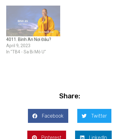
4011. Bình An Nơi Đâu?
April 9, 2023
In "TB4 - Sa Bi Mô U"
Share:
Facebook
Twitter
Pinterest
LinkedIn