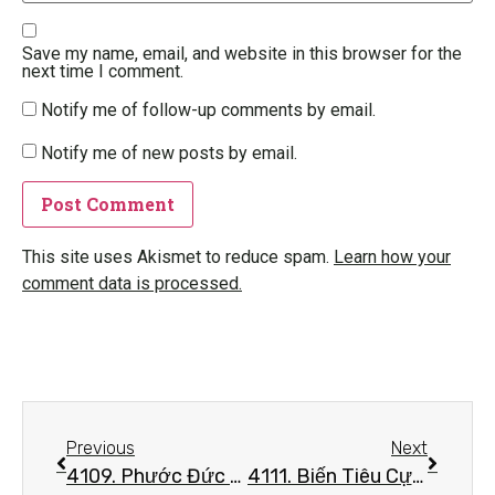
Save my name, email, and website in this browser for the
next time I comment.
Notify me of follow-up comments by email.
Notify me of new posts by email.
This site uses Akismet to reduce spam.
Learn how your
comment data is processed.
Previous
Next
4109. Phước Đức Tạo Nên Nền Tảng Giá Trị Con Người
4111. Biến Tiêu Cực Thành Tích Cực