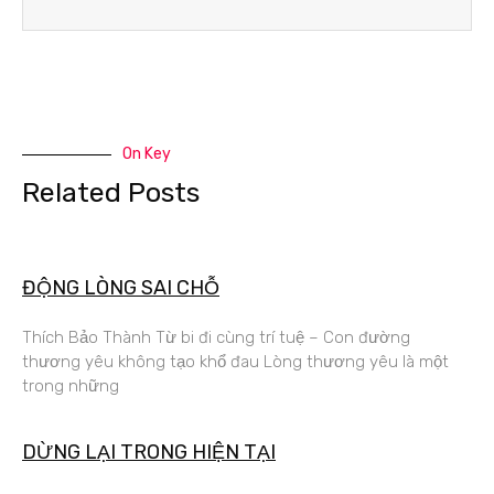
On Key
Related Posts
ĐỘNG LÒNG SAI CHỖ
Thích Bảo Thành Từ bi đi cùng trí tuệ – Con đường
thương yêu không tạo khổ đau Lòng thương yêu là một
trong những
DỪNG LẠI TRONG HIỆN TẠI