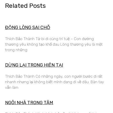
Related Posts
ĐỘNG LÒNG SAI CHỖ
Thích Bảo Thành Từ bi đi cùng trí tuệ – Con đường
thương yêu không tạo khổ đau Lòng thương yêu là một
trong những
DỪNG LẠI TRONG HIỆN TẠI
Thích Bảo Thành Có những ngày, con người bước đi rất
nhanh nhưng lại không biết mình đang đi về đâu. Bàn tay
vẫn làm
NGÔI NHÀ TRONG TÂM