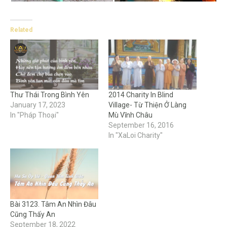
Related
Thư Thái Trong Bình Yên
2014 Charity In Blind
January 17, 2023
Village- Từ Thiện Ở Làng
In "Pháp Thoại"
Mù Vĩnh Châu
September 16, 2016
In "XaLoi Charity"
Bài 3123. Tâm An Nhìn Đâu
Cũng Thấy An
September 18, 2022