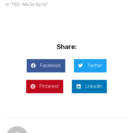
In "TB3 - Ma Sa Ốp Uê"
Share:
Facebook
Twitter
Pinterest
LinkedIn