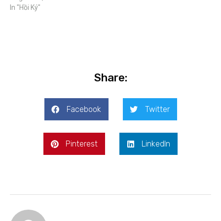
In "Hồi Ký"
Share:
Facebook
Twitter
Pinterest
LinkedIn