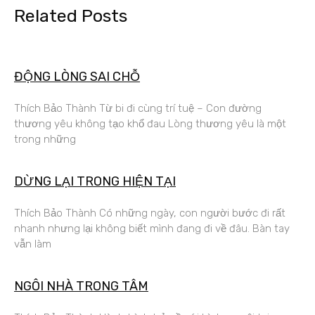
Related Posts
ĐỘNG LÒNG SAI CHỖ
Thích Bảo Thành Từ bi đi cùng trí tuệ – Con đường
thương yêu không tạo khổ đau Lòng thương yêu là một
trong những
DỪNG LẠI TRONG HIỆN TẠI
Thích Bảo Thành Có những ngày, con người bước đi rất
nhanh nhưng lại không biết mình đang đi về đâu. Bàn tay
vẫn làm
NGÔI NHÀ TRONG TÂM