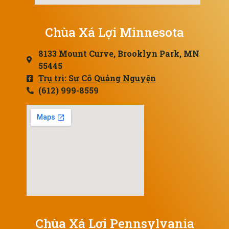
Chùa Xá Lợi Minnesota
8133 Mount Curve, Brooklyn Park, MN
55445
Trụ trì: Sư Cô Quảng Nguyện
(612) 999-8559
Chùa Xá Lợi Pennsylvania