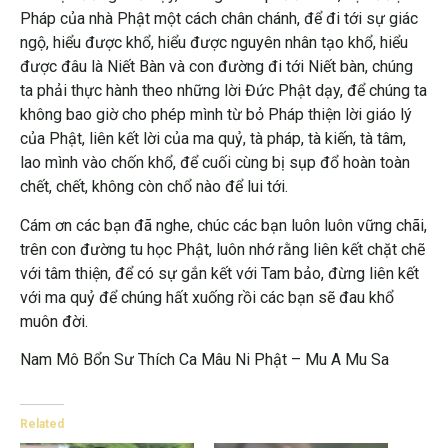
Pháp của nhà Phật một cách chân chánh, để đi tới sự giác
ngộ, hiểu được khổ, hiểu được nguyên nhân tạo khổ, hiểu
được đâu là Niết Bàn và con đường đi tới Niết bàn, chúng
ta phải thực hành theo những lời Đức Phật dạy, để chúng ta
không bao giờ cho phép mình từ bỏ Pháp thiện lời giáo lý
của Phật, liên kết lời của ma quỷ, tà pháp, tà kiến, tà tâm,
lao mình vào chốn khổ, để cuối cùng bị sụp đổ hoàn toàn
chết, chết, không còn chổ nào để lui tới.
Cám ơn các bạn đã nghe, chúc các bạn luôn luôn vững chãi,
trên con đường tu học Phật, luôn nhớ rằng liên kết chặt chẽ
với tâm thiện, để có sự gắn kết với Tam bảo, đừng liên kết
với ma quỷ để chúng hất xuống rồi các bạn sẽ đau khổ
muôn đời.
Nam Mô Bổn Sư Thích Ca Mâu Ni Phật – Mu A Mu Sa
Related