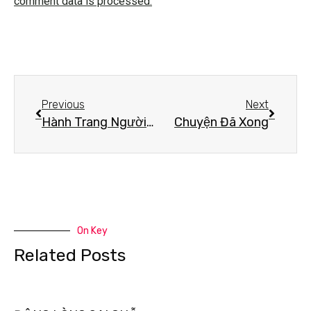
comment data is processed.
Previous
Next
Hành Trang Người Tu
Chuyện Đã Xong
On Key
Related Posts