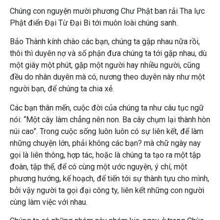
Chúng con nguyện mười phương Chư Phật ban rải Tha lực
Phật điển Đại Từ Đại Bi tới muôn loài chúng sanh.
Bảo Thành kính chào các bạn, chúng ta gặp nhau nữa rồi,
thôi thì duyên nợ và số phận đưa chúng ta tới gặp nhau, dù
một giây một phút, gặp một người hay nhiều người, cũng
đều do nhân duyên mà có, nương theo duyên này như một
người bạn, để chúng ta chia xẻ.
Các bạn thân mến, cuộc đời của chúng ta như câu tục ngữ
nói: “Một cây làm chẳng nên non. Ba cây chụm lại thành hòn
núi cao”. Trong cuộc sống luôn luôn có sự liên kết, để làm
những chuyện lớn, phải không các bạn? mà chữ ngày nay
gọi là liên thông, hợp tác, hoặc là chúng ta tạo ra một tập
đoàn, tập thể, để có cùng một ước nguyện, ý chí, một
phương hướng, kế hoạch, để tiến tới sự thành tựu cho mình,
bởi vậy người ta gọi đại công ty, liên kết những con người
cùng làm việc với nhau.