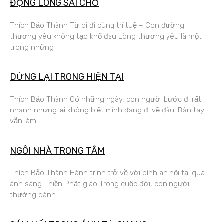
ĐỘNG LÒNG SAI CHỖ
Thích Bảo Thành Từ bi đi cùng trí tuệ – Con đường
thương yêu không tạo khổ đau Lòng thương yêu là một
trong những
DỪNG LẠI TRONG HIỆN TẠI
Thích Bảo Thành Có những ngày, con người bước đi rất
nhanh nhưng lại không biết mình đang đi về đâu. Bàn tay
vẫn làm
NGÔI NHÀ TRONG TÂM
Thích Bảo Thành Hành trình trở về với bình an nội tại qua
ánh sáng Thiền Phật giáo Trong cuộc đời, con người
thường dành