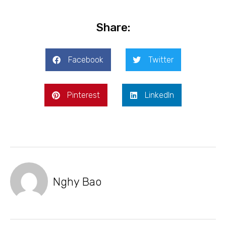
Share:
Facebook
Twitter
Pinterest
LinkedIn
Nghy Bao