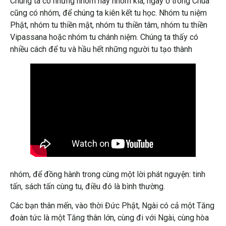
Chúng ta có những nhóm này nhóm kia, ngay ở trong Chùa
cũng có nhóm, để chúng ta kiên kết tu học. Nhóm tu niệm
Phật, nhóm tu thiền mật, nhóm tu thiền tâm, nhóm tu thiền
Vipassana hoặc nhóm tu chánh niệm. Chúng ta thấy có
nhiều cách để tu và hầu hết những người tu tạo thành
nhóm, để đồng hành trong cùng một lời phát nguyện: tinh
tấn, sách tấn cùng tu, điều đó là bình thường.
Các bạn thân mến, vào thời Đức Phật, Ngài có cả một Tăng
đoàn tức là một Tăng thân lớn, cùng đi với Ngài, cùng hòa