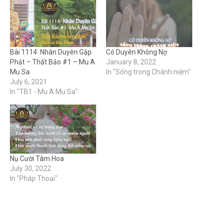
Bài 1114: Nhân Duyên Gặp
Có Duyên Không Nợ
Phật – Thất Bảo #1 – Mu A
January 8, 2022
Mu Sa
In "Sống trong Chánh niệm"
July 6, 2021
In "TB1 - Mu A Mu Sa"
Nụ Cười Tâm Hoa
July 30, 2022
In "Pháp Thoại"