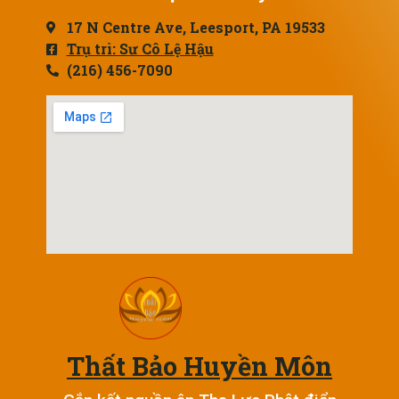
17 N Centre Ave, Leesport, PA 19533
Trụ trì: Sư Cô Lệ Hậu
(216) 456-7090
Thất Bảo Huyền Môn