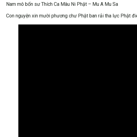
Nam mô bổn sư Thích Ca Mâu Ni Phật – Mu A Mu Sa
Con nguyện xin mười phương chư Phật ban rải tha lực Phật điể