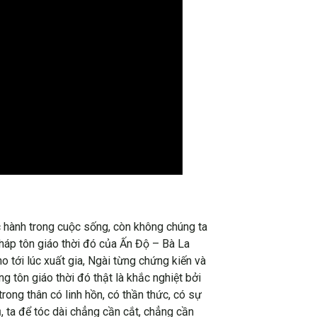
ực hành trong cuộc sống, còn không chúng ta
háp tôn giáo thời đó của Ấn Độ – Bà La
 tới lúc xuất gia, Ngài từng chứng kiến và
g tôn giáo thời đó thật là khắc nghiệt bởi
rong thân có linh hồn, có thần thức, có sự
, ta để tóc dài chẳng cần cắt, chẳng cần