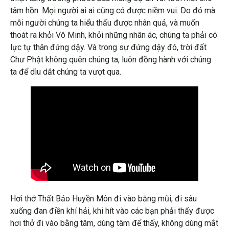
tâm hồn. Mọi người ai ai cũng có được niềm vui. Do đó mà
mỗi người chúng ta hiểu thấu được nhân quả, và muốn
thoát ra khỏi Vô Minh, khỏi những nhân ác, chúng ta phải có
lực tự thân đứng dậy. Và trong sự đứng dậy đó, trời đất
Chư Phật không quên chúng ta, luôn đồng hành với chúng
ta để dìu dắt chúng ta vượt qua.
Hơi thở Thất Bảo Huyền Môn đi vào bằng mũi, đi sâu
xuống đan điền khí hải, khi hít vào các bạn phải thấy được
hơi thở đi vào bằng tâm, dùng tâm để thấy, không dùng mắt