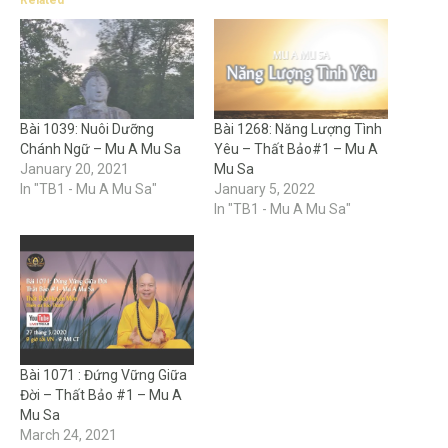
Related
Bài 1039: Nuôi Dưỡng
Bài 1268: Năng Lượng Tình
Chánh Ngữ – Mu A Mu Sa
Yêu – Thất Bảo#1 – Mu A
January 20, 2021
Mu Sa
In "TB1 - Mu A Mu Sa"
January 5, 2022
In "TB1 - Mu A Mu Sa"
Bài 1071 : Đứng Vững Giữa
Đời – Thất Bảo #1 – Mu A
Mu Sa
March 24, 2021