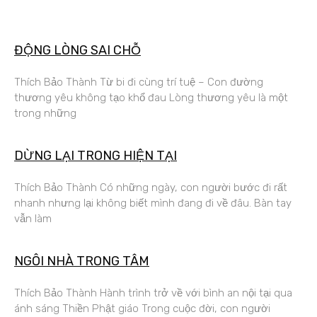
ĐỘNG LÒNG SAI CHỖ
Thích Bảo Thành Từ bi đi cùng trí tuệ – Con đường
thương yêu không tạo khổ đau Lòng thương yêu là một
trong những
DỪNG LẠI TRONG HIỆN TẠI
Thích Bảo Thành Có những ngày, con người bước đi rất
nhanh nhưng lại không biết mình đang đi về đâu. Bàn tay
vẫn làm
NGÔI NHÀ TRONG TÂM
Thích Bảo Thành Hành trình trở về với bình an nội tại qua
ánh sáng Thiền Phật giáo Trong cuộc đời, con người