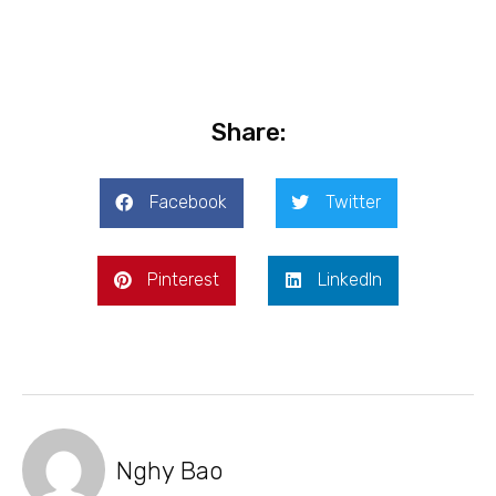
Share:
Facebook
Twitter
Pinterest
LinkedIn
Nghy Bao