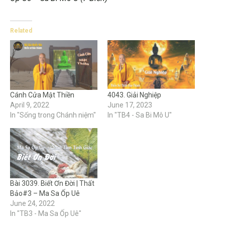
Related
Cánh Cửa Mật Thiền
4043. Giải Nghiệp
April 9, 2022
June 17, 2023
In "Sống trong Chánh niệm"
In "TB4 - Sa Bi Mô U"
Bài 3039. Biết Ơn Đời | Thất
Bảo#3 – Ma Sa Ốp Uê
June 24, 2022
In "TB3 - Ma Sa Ốp Uê"