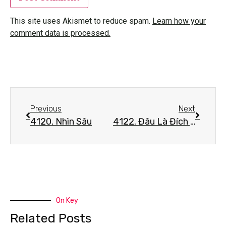
This site uses Akismet to reduce spam.
Learn how your
comment data is processed.
Previous
Next
4120. Nhìn Sâu
4122. Đâu Là Đích Đến Cuộc Đời?
On Key
Related Posts