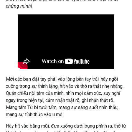
chứng minh!
Mời các bạn đặt tay phải vào lòng bàn tay trái, hãy ngồi
xuống trong sự thinh lặng, hít vào và thở ra thật nhẹ nhàng.
Quán chiếu nội tâm của mình, nhìn mọi cảm xúc, suy nghĩ
ngay trong hiện tại, cảm nhận thật rõ, ghi nhận thật rõ.
Mang tâm Từ bi tưới tẩm, mang sự sáng suốt nhìn thấu,
mang sự tỉnh thức vào u mê.
Hãy hít vào bằng mũi, đưa xuống dưới bụng phình ra, thở từ