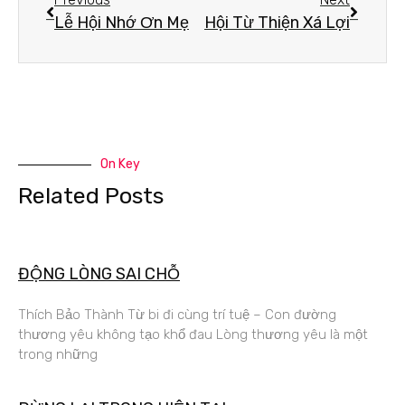
Lễ Hội Nhớ Ơn Mẹ
Hội Từ Thiện Xá Lợi
On Key
Related Posts
ĐỘNG LÒNG SAI CHỖ
Thích Bảo Thành Từ bi đi cùng trí tuệ – Con đường
thương yêu không tạo khổ đau Lòng thương yêu là một
trong những