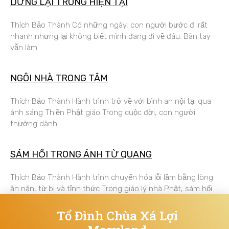
DỪNG LẠI TRONG HIỆN TẠI
Thích Bảo Thành Có những ngày, con người bước đi rất
nhanh nhưng lại không biết mình đang đi về đâu. Bàn tay
vẫn làm
NGÔI NHÀ TRONG TÂM
Thích Bảo Thành Hành trình trở về với bình an nội tại qua
ánh sáng Thiền Phật giáo Trong cuộc đời, con người
thường dành
SÁM HỐI TRONG ÁNH TỪ QUANG
Thích Bảo Thành Hành trình chuyển hóa lỗi lầm bằng lòng
ăn năn, từ bi và tỉnh thức Trong giáo lý nhà Phật, sám hối
Tổ Đình Chùa Xá Lợi