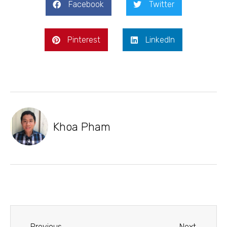
Facebook
Twitter
Pinterest
LinkedIn
Khoa Pham
Previous
Next